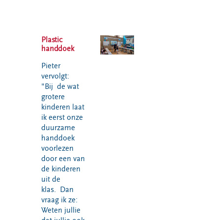
Plastic
handdoek
Pieter
vervolgt:
"Bij de wat
grotere
kinderen laat
ik eerst onze
duurzame
handdoek
voorlezen
door een van
de kinderen
uit de
klas. Dan
vraag ik ze:
Weten jullie