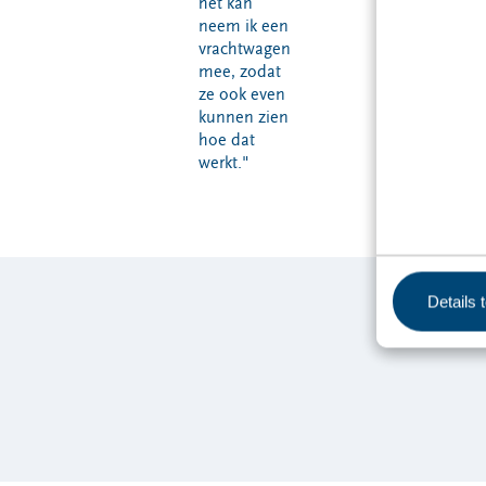
het kan
neem ik een
vrachtwagen
mee, zodat
ze ook even
kunnen zien
hoe dat
werkt."
Details 