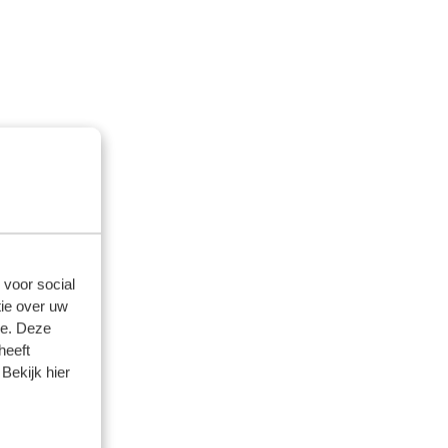
 voor social
ie over uw
se. Deze
heeft
Bekijk hier