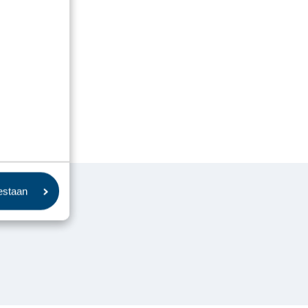
oestaan