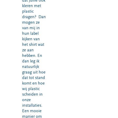
dat jullie ook
kleren met
plastic
dragen? Dan
mogen ze
van mij in
hun label
kijken van
het shirt wat
ze aan
hebben. En
dan leg ik
natuurlijk
graag uit hoe
dat tot stand
komt en hoe
wij plastic
scheiden in
onze
installaties.
Een mooie
manier om