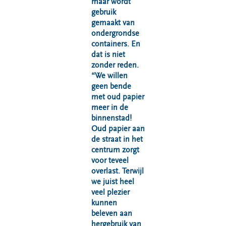
maar wordt
gebruik
gemaakt van
ondergrondse
containers. En
dat is niet
zonder reden.
“We willen
geen bende
met oud papier
meer in de
binnenstad!
Oud papier aan
de straat in het
centrum zorgt
voor teveel
overlast. Terwijl
we juist heel
veel plezier
kunnen
beleven aan
hergebruik van