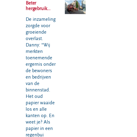
Beter
hergebruik...
De inzameling
zorgde voor
groeiende
overlast.
Danny: “Wij
merkten
toenemende
ergernis onder
de bewoners
en bedrijven
van de
binnenstad.
Het oud
papier waaide
los en alle
kanten op. En
weet je? Als
papier in een
regenbui