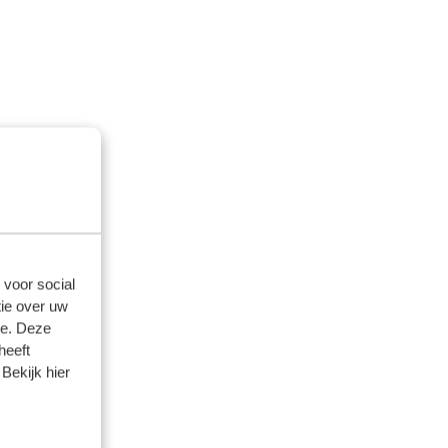
 voor social
ie over uw
se. Deze
heeft
Bekijk hier