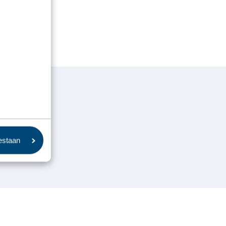
oestaan