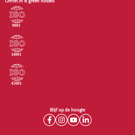
Omrin.nl is green hosted
Blijf op de hoogte