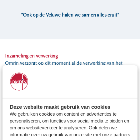
Locaties
Werken bij
"Ook op de Veluwe halen we samen alles eruit"
Voor gemeenten
Voor leveranciers en bezoekers
Inzameling en verwerking
Omrin verzorgt op dit moment al de verwerking van het
huishoudelijk restafval
van
de Noord-Veluwse gemeenten
Elburg, Ermelo, Harderwijk, Nunspeet, Oldebroek en Putten.
Deze website maakt gebruik van cookies
We gebruiken cookies om content en advertenties te
personaliseren, om functies voor social media te bieden en
om ons websiteverkeer te analyseren. Ook delen we
informatie over uw gebruik van onze site met onze partners