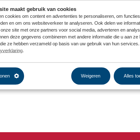
ite maakt gebruik van cookies
n cookies om content en advertenties te personaliseren, om functies
eden en om ons websiteverkeer te analyseren. Ook delen we informat
 onze site met onze partners voor social media, adverteren en analy
nnen deze gegevens combineren met andere informatie die u aan ze 
f die ze hebben verzameld op basis van uw gebruik van hun services. 
yverklaring
.
tonen
Weigeren
Alles t