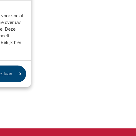
 voor social
ie over uw
se. Deze
heeft
Bekijk hier
oestaan