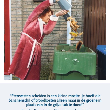
Locaties
Werken bij
Voor gemeenten
Voor leveranciers en bezoekers
"Etensresten scheiden is een kleine moeite. Je hoeft die
bananenschil of broodkosten alleen maar in de groene in
plaats van in de grijze bak te doen!"