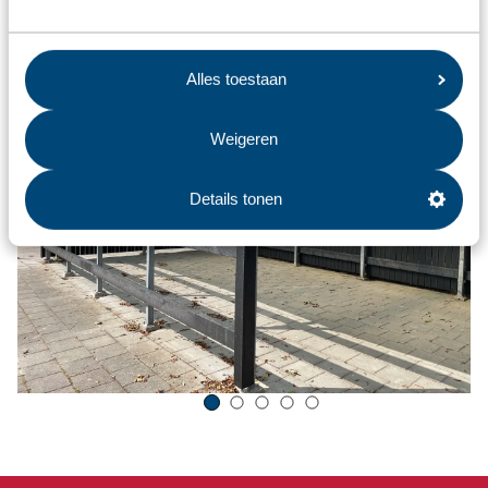
De verbouwing van het fietsenhok
Alles toestaan
Weigeren
Details tonen