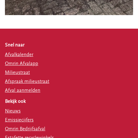
Snel naar
Afvalkalender
Omrin Afvalapp
Milieustraat
Afspraak milieustraat
Afval aanmelden
Bekijk ook
Nieuws
Emissiecijfers
Omrin Bedrijfsafval
Estafette recyclewinkels