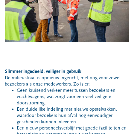
Locaties
Werken bij
Voor gemeenten
Voor leveranciers en bezoekers
Slimmer ingedeeld, veiliger in gebruik
De milieustraat is opnieuw ingericht, met oog voor zowel
bezoekers als onze medewerkers. Zo is er:
Geen kruisend verkeer meer tussen bezoekers en
vrachtwagens, wat zorgt voor een veel veiligere
doorstroming.
Een duidelijke indeling met nieuwe opstelvakken,
waardoor bezoekers hun afval nog eenvoudiger
gescheiden kunnen inleveren.
Een nieuw personeelsverblijf met goede faciliteiten en