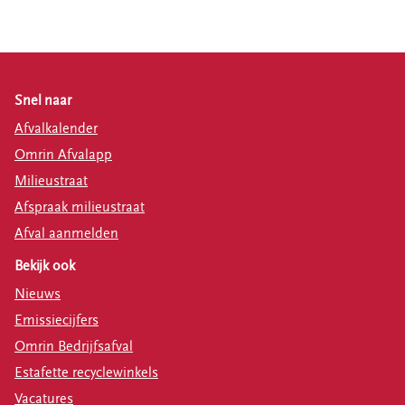
Snel naar
Afvalkalender
Omrin Afvalapp
Milieustraat
Afspraak milieustraat
Afval aanmelden
Bekijk ook
Nieuws
Emissiecijfers
Omrin Bedrijfsafval
Estafette recyclewinkels
Vacatures