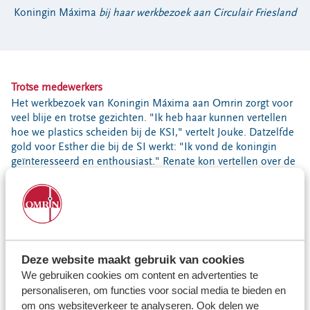
Koningin Máxima
bij haar werkbezoek aan Circulair Friesland
Trotse medewerkers
Het werkbezoek van Koningin Máxima aan Omrin zorgt voor
veel blije en trotse gezichten. "Ik heb haar kunnen vertellen
hoe we plastics scheiden bij de KSI," vertelt Jouke. Datzelfde
gold voor Esther die bij de SI werkt: "Ik vond de koningin
geïnteresseerd en enthousiast." Renate kon vertellen over de
nieuwbouwplannen op het Ecopark De Wierde: "Ze was
oprecht geïnteresseerd in onze plannen. Wie weet komt ze
wel weer..."
Uiteraard kon een groepsfoto niet ontbreken.
Deze website maakt gebruik van cookies
We gebruiken cookies om content en advertenties te
personaliseren, om functies voor social media te bieden en
om ons websiteverkeer te analyseren. Ook delen we