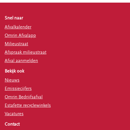
Snel naar
Afvalkalender
Omrin Afvalapp
Milieustraat
Afspraak milieustraat
Afval aanmelden
Bekijk ook
Nieuws
Emissiecijfers
Omrin Bedrijfsafval
Estafette recyclewinkels
Vacatures
Contact