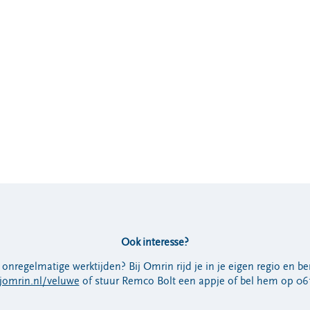
Ook interesse?
onregelmatige werktijden? Bij Omrin rijd je in je eigen regio en be
jomrin.nl/veluwe
of stuur Remco Bolt een appje of bel hem op 06