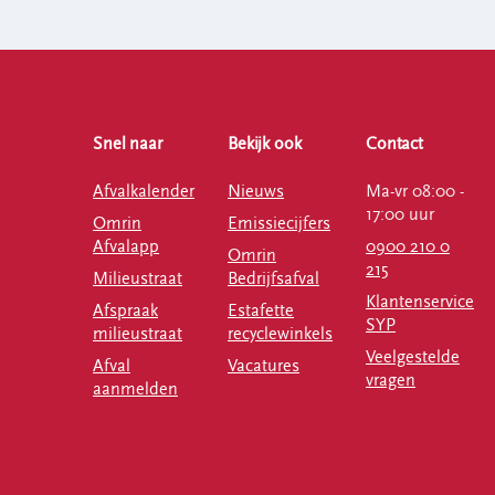
Snel naar
Bekijk ook
Contact
Afvalkalender
Nieuws
Ma-vr 08:00 -
17:00 uur
Omrin
Emissiecijfers
Afvalapp
0900 210 0
Omrin
215
Milieustraat
Bedrijfsafval
Klantenservice
Afspraak
Estafette
SYP
milieustraat
recyclewinkels
Veelgestelde
Afval
Vacatures
vragen
aanmelden