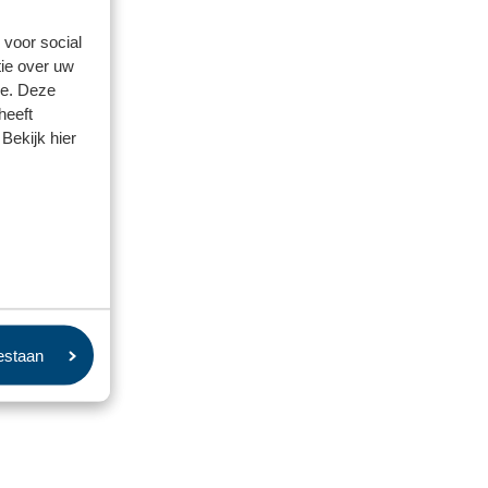
 voor social
ie over uw
se. Deze
heeft
Bekijk hier
oestaan