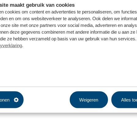
ite maakt gebruik van cookies
n cookies om content en advertenties te personaliseren, om functies
eden en om ons websiteverkeer te analyseren. Ook delen we informat
 onze site met onze partners voor social media, adverteren en analy
nnen deze gegevens combineren met andere informatie die u aan ze 
f die ze hebben verzameld op basis van uw gebruik van hun services. 
yverklaring
.
tonen
Weigeren
Alles t