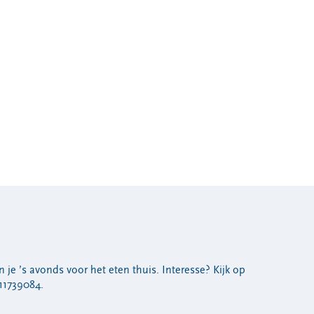
n je ’s avonds voor het eten thuis. Interesse? Kijk op
11739084.