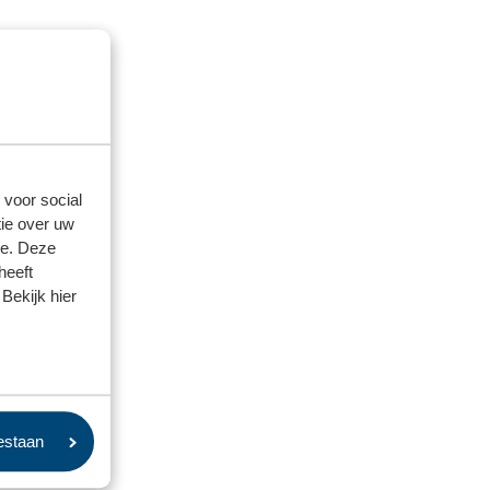
 voor social
ie over uw
se. Deze
heeft
Bekijk hier
oestaan