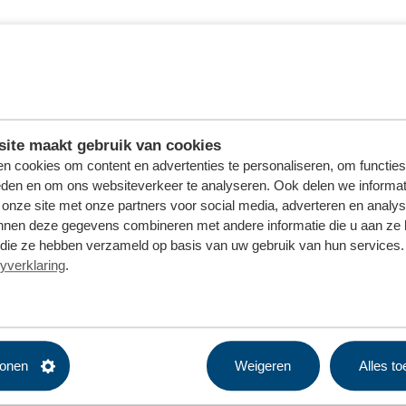
ite maakt gebruik van cookies
n cookies om content en advertenties te personaliseren, om functies
eden en om ons websiteverkeer te analyseren. Ook delen we informat
 onze site met onze partners voor social media, adverteren en analy
nnen deze gegevens combineren met andere informatie die u aan ze 
f die ze hebben verzameld op basis van uw gebruik van hun services. 
yverklaring
.
tonen
Weigeren
Alles t