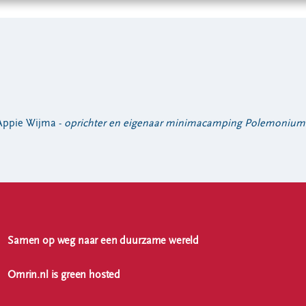
Appie Wijma -
oprichter en eigenaar minimacamping Polemoniu
Samen op weg naar een duurzame wereld
Omrin.nl is green hosted