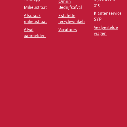
Omrin
215
Milieustraat
Bedrijfsafval
Klantenservice
Afspraak
Estafette
SYP
milieustraat
recyclewinkels
Veelgestelde
Afval
Vacatures
vragen
aanmelden