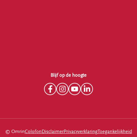
Blijf op de hoogte
© Omrin
Colofon
Disclaimer
Privacyverklaring
Toegankelijkheid