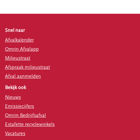
Snel naar
Afvalkalender
Omrin Afvalapp
Milieustraat
Afspraak milieustraat
Afval aanmelden
Bekijk ook
Nieuws
Emissiecijfers
Omrin Bedrijfsafval
Estafette recyclewinkels
Vacatures