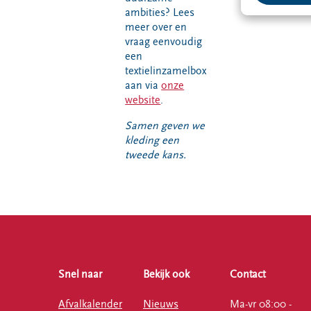
ambities? Lees
meer over en
vraag eenvoudig
een
textielinzamelbox
aan via
onze
website
.
Samen geven we
kleding een
tweede kans.
Snel naar
Bekijk ook
Contact
Afvalkalender
Nieuws
Ma-vr 08:00 -