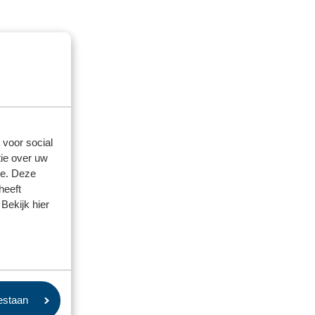
 voor social
ie over uw
se. Deze
heeft
Bekijk hier
oestaan