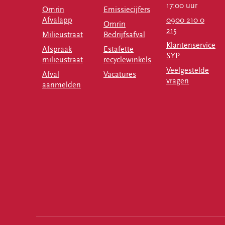
17:00 uur
Omrin
Emissiecijfers
Afvalapp
0900 210 0
Omrin
215
Milieustraat
Bedrijfsafval
Klantenservice
Afspraak
Estafette
SYP
milieustraat
recyclewinkels
Veelgestelde
Afval
Vacatures
vragen
aanmelden