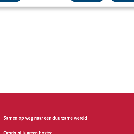
Samen op weg naar een duurzame wereld
Omrin.nl is green hosted