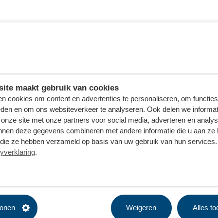
ite maakt gebruik van cookies
n cookies om content en advertenties te personaliseren, om functies
eden en om ons websiteverkeer te analyseren. Ook delen we informat
 onze site met onze partners voor social media, adverteren en analy
nnen deze gegevens combineren met andere informatie die u aan ze 
f die ze hebben verzameld op basis van uw gebruik van hun services. 
yverklaring
.
tonen
Weigeren
Alles t