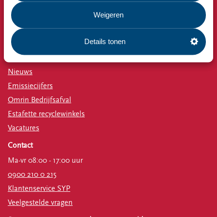
Milieustraat
Weigeren
Afspraak milieustraat
Afval aanmelden
Details tonen
Bekijk ook
Nieuws
Emissiecijfers
Omrin Bedrijfsafval
Estafette recyclewinkels
Vacatures
Contact
Ma-vr 08:00 - 17:00 uur
0900 210 0 215
Klantenservice SYP
Veelgestelde vragen