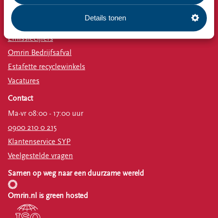
Bekijk ook
Details tonen
Nieuws
Emissiecijfers
Omrin Bedrijfsafval
Estafette recyclewinkels
Vacatures
Contact
Ma-vr 08:00 - 17:00 uur
0900 210 0 215
Klantenservice SYP
Veelgestelde vragen
Samen op weg naar een duurzame wereld
Omrin.nl is green hosted