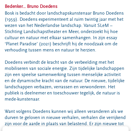
Bedenker... Bruno Doedens
Bosk is bedacht door landschapskunstenaar Bruno Doedens
(1959). Doedens experimenteert al ruim twintig jaar met het
wezen van het Nederlandse landschap. Vanuit SLeM –
Stichting Landschapstheater en Meer, onderzoekt hij hoe
cultuur en natuur met elkaar samenhangen. In zijn essay
‘Planet Paradise’ (2021) beschrijft hij de noodzaak om de
verhouding tussen mens en natuur te herzien.
Doedens verbindt de kracht van de verbeelding met het
mobiliseren van sociale energie. Zijn tijdelijke landschappen
zijn een speelse samenwerking tussen menselijke activiteit
en de dynamische kracht van de natuur. De nieuwe, tijdelijke
landschappen verbazen, verrassen en verwonderen. Het
publiek is deelnemer en toeschouwer tegelijk, de natuur is
mede-kunstenaar.
Want volgens Doedens kunnen wij alleen veranderen als we
durven te geloven in nieuwe verhalen, verhalen die verrijkend
zijn voor de aarde in plaats van belastend. Er zijn nieuwe tot
de verbeelding sprekende ‘bruggen’ nodig om ons