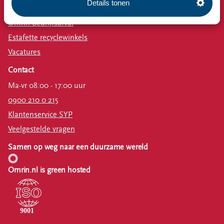
Details tonen
Emissiecijfers
Omrin Bedrijfsafval
Estafette recyclewinkels
Vacatures
Contact
Ma-vr 08:00 - 17:00 uur
0900 210 0 215
Klantenservice SYP
Veelgestelde vragen
Samen op weg naar een duurzame wereld
Omrin.nl is green hosted