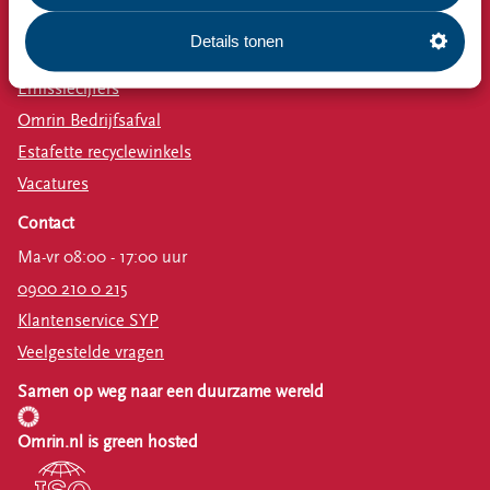
Bekijk ook
Details tonen
Nieuws
Emissiecijfers
Omrin Bedrijfsafval
Estafette recyclewinkels
Vacatures
Contact
Ma-vr 08:00 - 17:00 uur
0900 210 0 215
Klantenservice SYP
Veelgestelde vragen
Samen op weg naar een duurzame wereld
Omrin.nl is green hosted