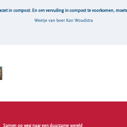
zet in compost. En om vervuiling in compost te voorkomen, moe
Weetje van boer Kan Woudstra
Samen op weg naar een duurzame wereld