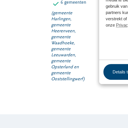
6 gemeenten
gebruik van
partners ku
(gemeente
verstrekt o
Harlingen,
gemeente
onze
Privac
Heerenveen,
gemeente
Waadhoeke,
gemeente
Leeuwarden,
gemeente
Opsterland en
Details 
gemeente
Ooststellingwerf)