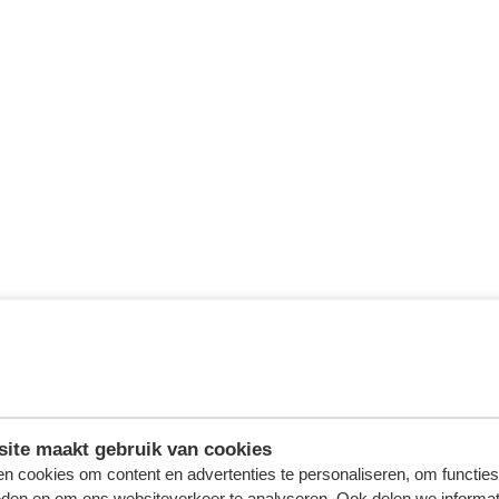
ite maakt gebruik van cookies
n cookies om content en advertenties te personaliseren, om functies
eden en om ons websiteverkeer te analyseren. Ook delen we informat