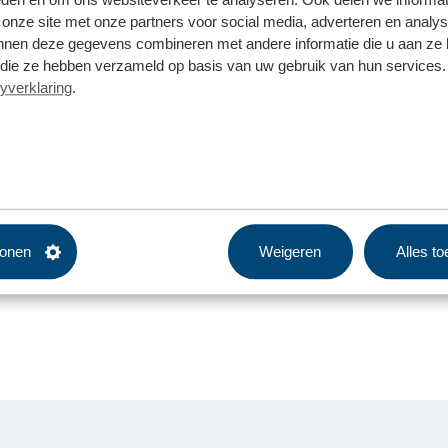
 onze site met onze partners voor social media, adverteren en analy
nnen deze gegevens combineren met andere informatie die u aan ze 
f die ze hebben verzameld op basis van uw gebruik van hun services. 
yverklaring
.
tonen
Weigeren
Alles t