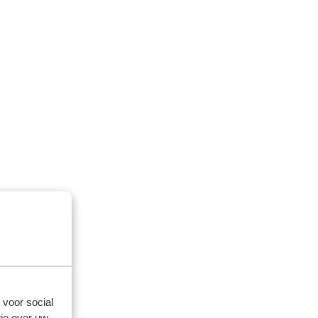
 voor social
ie over uw