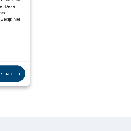
se. Deze
heeft
Bekijk hier
oestaan