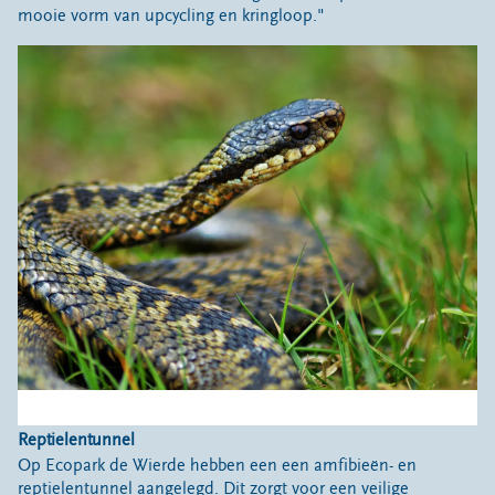
mooie vorm van upcycling en kringloop."
Reptielentunnel
Op Ecopark de Wierde hebben een een amfibieën- en
reptielentunnel aangelegd. Dit zorgt voor een veilige