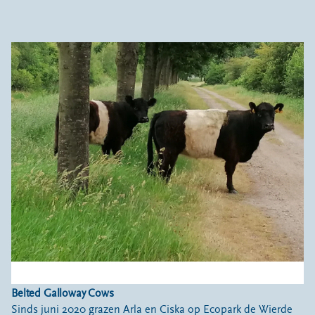
Belted Galloway Cows
Sinds juni 2020 grazen Arla en Ciska op Ecopark de Wierde