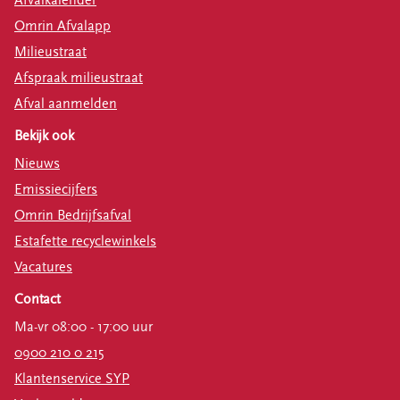
Afvalkalender
Omrin Afvalapp
Milieustraat
Afspraak milieustraat
Afval aanmelden
Bekijk ook
Nieuws
Emissiecijfers
Omrin Bedrijfsafval
Estafette recyclewinkels
Vacatures
Contact
Ma-vr 08:00 - 17:00 uur
0900 210 0 215
Klantenservice SYP