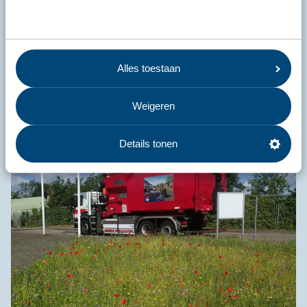
Schapen en buurvrouw Durkje
Alles toestaan
Schapenbuurvrouw Durkje zorgt voor het vee en levert ook
lekkernijen uit de streek.
Weigeren
Details tonen