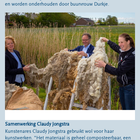
en worden onderhouden door buurvrouw Durkje.
Samenwerking Claudy Jongstra
Kunstenares Claudy Jongstra gebruikt wol voor haar
kunstwerken. "Het materiaal is geheel composteerbaar, een