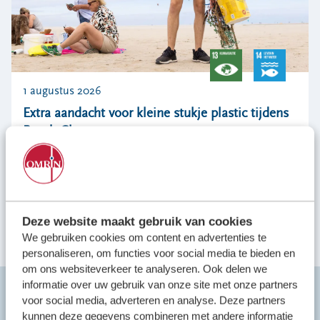
1 augustus 2026
Extra aandacht voor kleine stukje plastic tijdens
Beach Cleanup
Bekijk alle nieuwsberichten
Deze website maakt gebruik van cookies
We gebruiken cookies om content en advertenties te
personaliseren, om functies voor social media te bieden en
om ons websiteverkeer te analyseren. Ook delen we
informatie over uw gebruik van onze site met onze partners
voor social media, adverteren en analyse. Deze partners
kunnen deze gegevens combineren met andere informatie