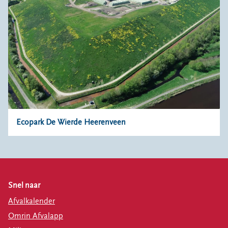
Ecopark De Wierde Heerenveen
Snel naar
Afvalkalender
Omrin Afvalapp