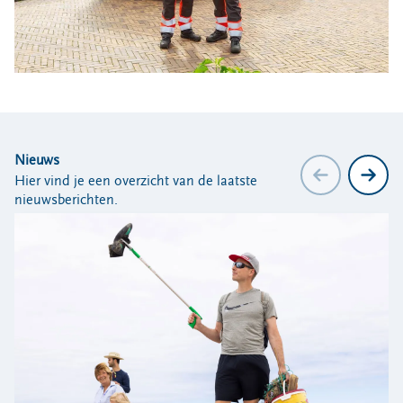
Locaties
Werken bij
Voor gemeenten
Voor leveranciers en bezoekers
Nieuws
Hier vind je een overzicht van de laatste
nieuwsberichten.